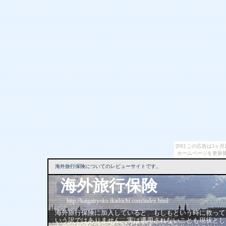
[PR] この広告は3
ホームページを更新後
海外旅行保険についてのレビューサイトです。
海外旅行保険
http://kaigairyoko.ikaduchi.com/index.html
海外旅行保険に加入していると、もしもという時に救って
いう訳ではありません。実は適用されないことも現状とし