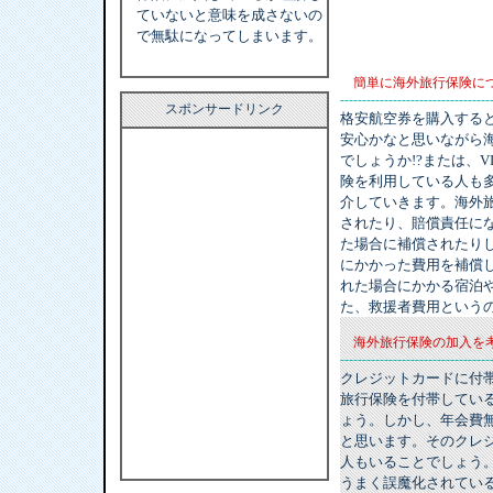
ていないと意味を成さないの
で無駄になってしまいます。
簡単に海外旅行保険に
----------------------------------
スポンサードリンク
格安航空券を購入する
安心かなと思いながら
でしょうか!?または、V
険を利用している人も
介していきます。海外
されたり、賠償責任に
た場合に補償されたり
にかかった費用を補償
れた場合にかかる宿泊
た、救援者費用という
海外旅行保険の加入を
----------------------------------
クレジットカードに付
旅行保険を付帯してい
ょう。しかし、年会費
と思います。そのクレ
人もいることでしょう
うまく誤魔化されてい