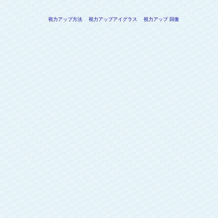
視力アップ方法
視力アップアイグラス
視力アップ 回復