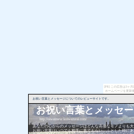
[PR] この広告は3
ホームページを更新後
お祝い言葉とメッセージについてのレビューサイトです。
お祝い言葉とメッセー
http://oiwaimese.koiwazurai.com/
あなたの心からのメッセージはどんな高価なモノよりも大
お祝い言葉はいつでも相手に見てもらい、ふとした時にあ