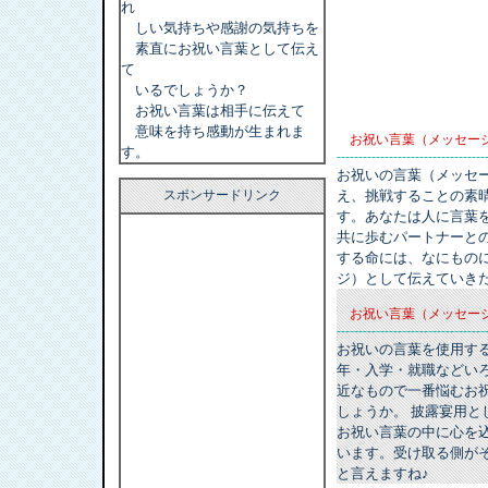
れ
しい気持ちや感謝の気持ちを
素直にお祝い言葉として伝え
て
いるでしょうか？
お祝い言葉は相手に伝えて
意味を持ち感動が生まれま
お祝い言葉（メッセー
す。
----------------------------------
お祝いの言葉（メッセ
スポンサードリンク
え、挑戦することの素
す。あなたは人に言葉
共に歩むパートナーと
する命には、なにもの
ジ）として伝えていき
お祝い言葉（メッセー
----------------------------------
お祝いの言葉を使用す
年・入学・就職などい
近なもので一番悩むお
しょうか。 披露宴用
お祝い言葉の中に心を
います。受け取る側が
と言えますね♪